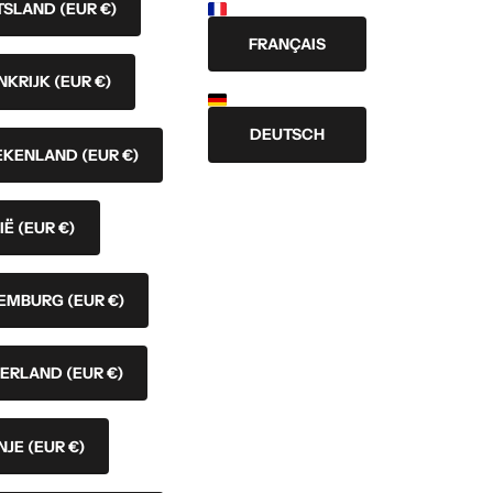
TSLAND
(EUR €)
FRANÇAIS
NKRIJK
(EUR €)
DEUTSCH
EKENLAND
(EUR €)
LIË
(EUR €)
EMBURG
(EUR €)
ERLAND
(EUR €)
NJE
(EUR €)