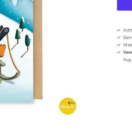
Acht
Gema
14 d
Van
Aug 