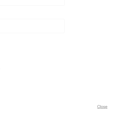
.
Close