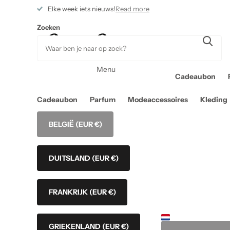
Elke week iets nieuws!
Read more
Zoeken
Menu
Cadeaubon
Cadeaubon
Parfum
Modeaccessoires
Kleding
BELGIË
(EUR €)
DUITSLAND
(EUR €)
FRANKRIJK
(EUR €)
GRIEKENLAND
(EUR €)