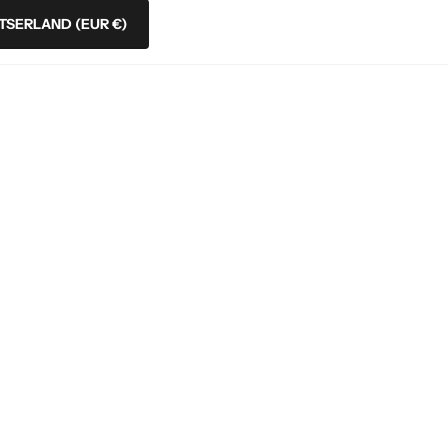
TSERLAND
(EUR €)