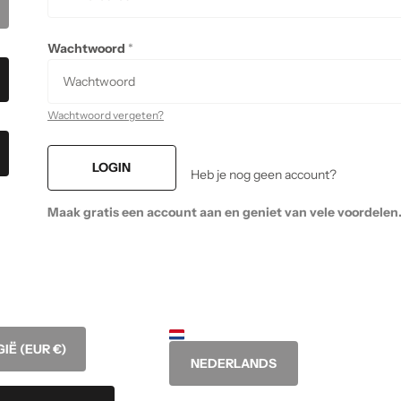
Wachtwoord
*
Wachtwoord vergeten?
LOGIN
Heb je nog geen account?
Maak gratis een account aan en geniet van vele voordelen
GIË
(EUR €)
NEDERLANDS