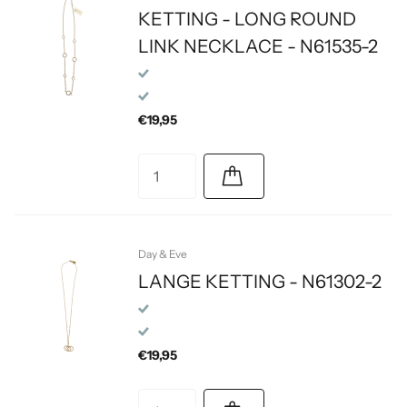
KETTING - LONG ROUND
LINK NECKLACE - N61535-2
€19,95
Day & Eve
LANGE KETTING - N61302-2
€19,95