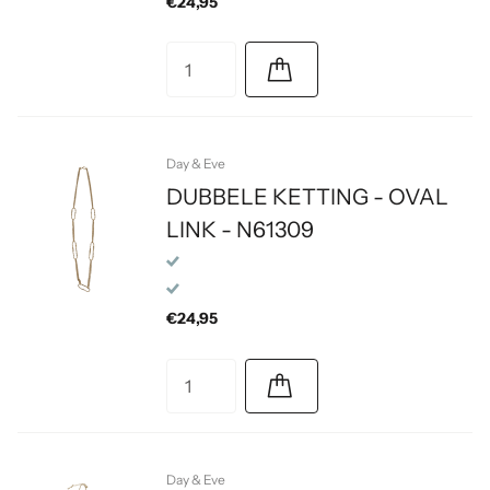
€24,95
Day & Eve
DUBBELE KETTING - OVAL
LINK - N61309
€24,95
Day & Eve