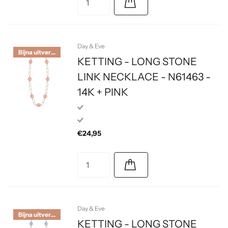
Day & Eve
Bijna uitverkocht
KETTING - LONG STONE
LINK NECKLACE - N61463 -
14K + PINK
€24,95
Day & Eve
Bijna uitverkocht
KETTING - LONG STONE