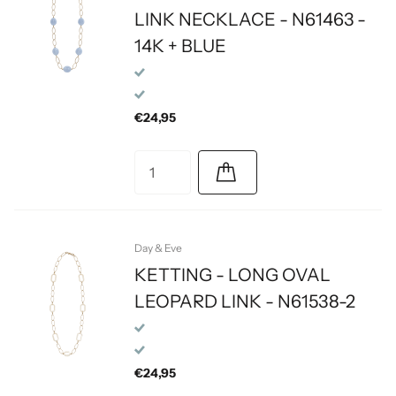
LINK NECKLACE - N61463 -
14K + BLUE
€24,95
Day & Eve
KETTING - LONG OVAL
LEOPARD LINK - N61538-2
€24,95