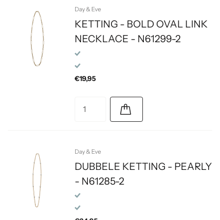
Day & Eve
KETTING - BOLD OVAL LINK
NECKLACE - N61299-2
€19,95
Day & Eve
DUBBELE KETTING - PEARLY
- N61285-2