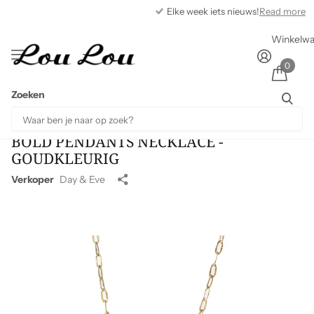
Elke week iets nieuws!
Read more
Winkelw
0
Zoeken
BOLD PENDANTS NECKLACE -
GOUDKLEURIG
Verkoper
Day & Eve