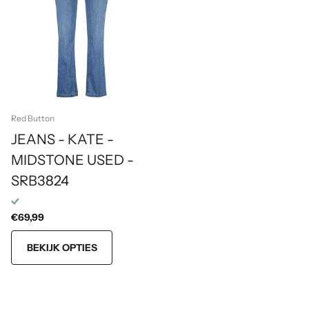
Red Button
JEANS - KATE -
MIDSTONE USED -
SRB3824
€69,99
BEKIJK OPTIES