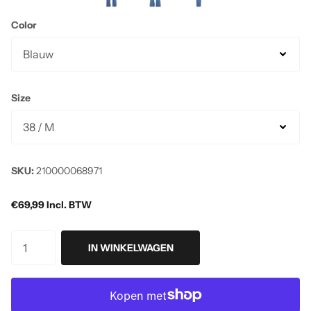
Color
Size
SKU:
210000068971
€69,99 Incl. BTW
IN WINKELWAGEN