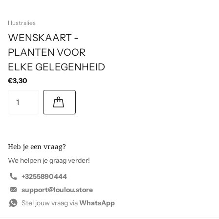
Illustralies
WENSKAART -
PLANTEN VOOR
ELKE GELEGENHEID
€3,30
Heb je een vraag?
We helpen je graag verder!
+3255890444
support@loulou.store
Stel jouw vraag via
WhatsApp