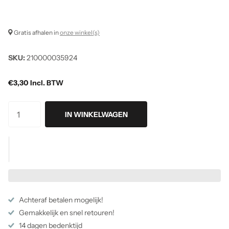
Gratis afhalen in
onze winkel(s)
SKU:
210000035924
€3,30 Incl. BTW
IN WINKELWAGEN
Achteraf betalen mogelijk!
Gemakkelijk en snel retouren!
14 dagen bedenktijd