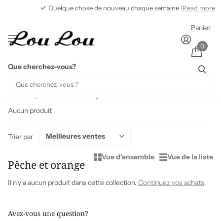
Quelque chose de nouveau chaque semaine !
Read more
Panier
0
Que cherchez-vous?
Homepage
Pêche et orange
Aucun produit
Trier par
Vue d'ensemble
Vue de la liste
Pêche et orange
Il n'y a aucun produit dans cette collection.
Continuez vos achats
.
Avez-vous une question?